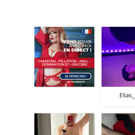
Elias