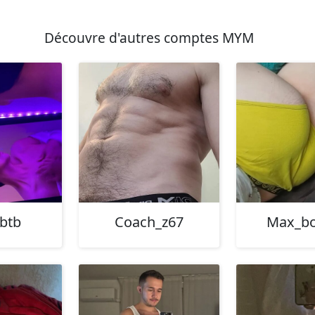
Découvre d'autres comptes MYM
_btb
Coach_z67
Max_bo