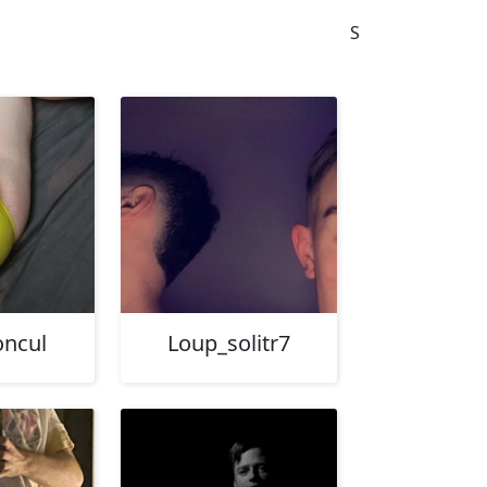
S
ncul
Loup_solitr7