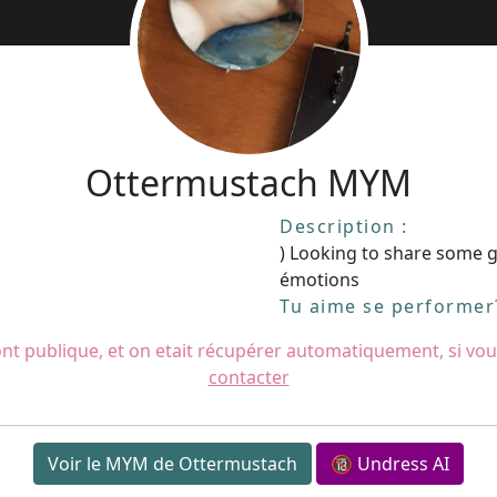
Ottermustach MYM
Description :
) Looking to share some
émotions
Tu aime se performer?
nt publique, et on etait récupérer automatiquement, si vou
contacter
Voir le MYM de Ottermustach
🔞 Undress AI