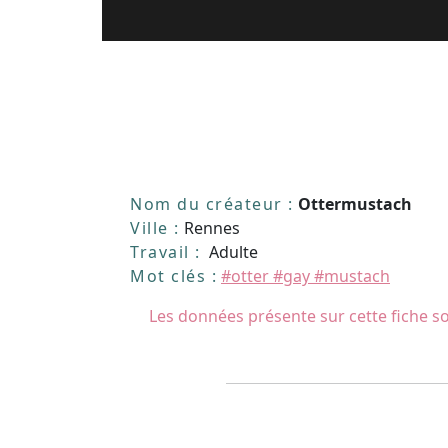
Nom du créateur :
Ottermustach
Ville :
Rennes
Travail :
Adulte
Mot clés :
#otter #gay #mustach
Les données présente sur cette fiche so