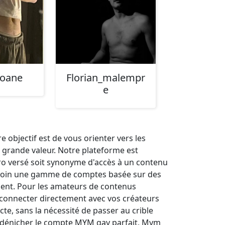
oane
Florian_malempr
e
objectif est de vous orienter vers les
 grande valeur. Notre plateforme est
ro versé soit synonyme d'accès à un contenu
c soin une gamme de comptes basée sur des
nement. Pour les amateurs de contenus
connecter directement avec vos créateurs
te, sans la nécessité de passer au crible
our dénicher le compte MYM gay parfait, Mym