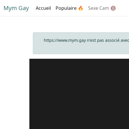
Mym Gay
Accueil
Populaire 🔥
Sexe Cam 🔞
https://www.mym.gay n'est pas associé av