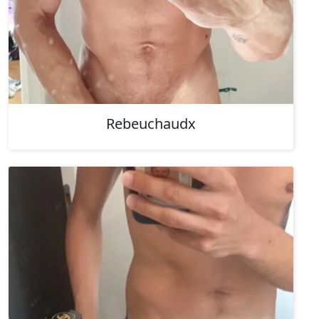
Rebeuchaudx