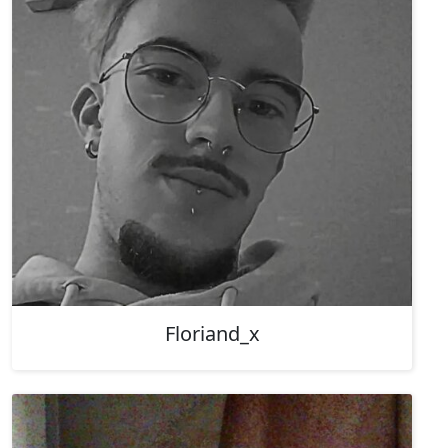
Floriand_x