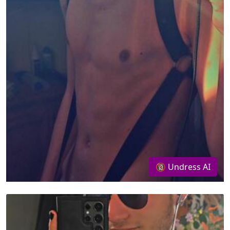
🔞 Undress AI