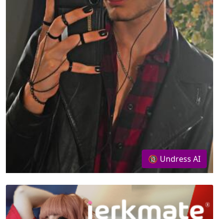
🔞 Undress AI