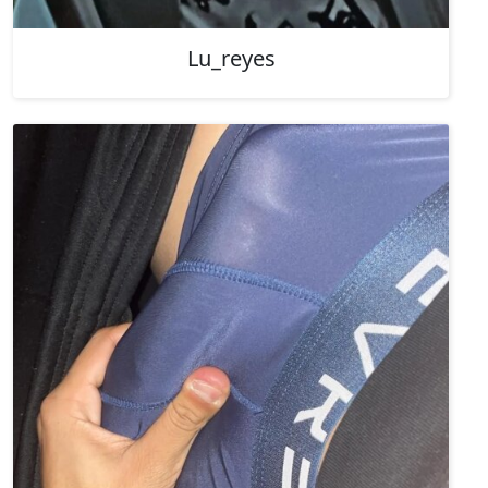
Lu_reyes